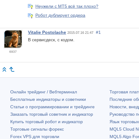
Неужели с МТ5 всё так плохо?
Робот дублирует ордера
Vitalie Postolache
#1
2015.07.16 21:47
В сервисдеск, с кодом.
6937
Онлайн трейдинг / Вебтерминал
Торговая пл
Бесплатные индикаторы и советники
Последние о
Статьи о программировании и трейдинге
Новости, внед
Заказать торговый советник и индикатор
Руководство 
Купить торговый робот и индикатор
Язык торговы
Торговые сигналы форекс
MQL5 Cloud N
Forex VPS для торговли
MQL5 Algo Fo