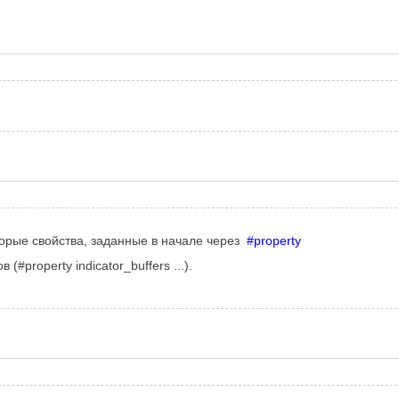
торые свойства, заданные в начале через
#property
(#property indicator_buffers ...).