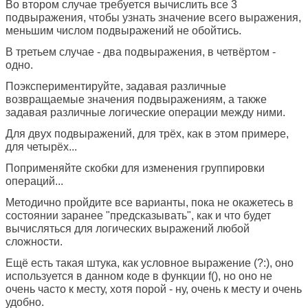
Во втором случае требуется вычислить все 3
подвыражения, чтобы узнать значение всего выражения,
меньшим числом подвыражений не обойтись.
В третьем случае - два подвыражения, в четвёртом -
одно.
Поэкспериментируйте, задавая различные
возвращаемые значения подвыражениям, а также
задавая различные логические операции между ними.
Для двух подвыражений, для трёх, как в этом примере,
для четырёх...
Поприменяйте скобки для изменения группировки
операций...
Методично пройдите все варианты, пока не окажетесь в
состоянии заранее "предсказывать", как и что будет
вычисляться для логических выражений любой
сложности.
Ещё есть такая штука, как условное выражение (?:), оно
используется в данном коде в функции f(), но оно не
очень часто к месту, хотя порой - ну, очень к месту и очень
удобно.