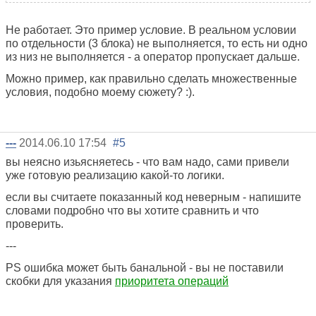
Не работает. Это пример условие. В реальном условии
по отдельности (3 блока) не выполняется, то есть ни одно
из низ не выполняется - а оператор пропускает дальше.
Можно пример, как правильно сделать множественные
условия, подобно моему сюжету? :).
---
2014.06.10 17:54
#5
вы неясно изьясняетесь - что вам надо, сами привели
уже готовую реализацию какой-то логики.
если вы считаете показанный код неверным - напишите
словами подробно что вы хотите сравнить и что
проверить.
---
PS ошибка может быть банальной - вы не поставили
скобки для указания
приоритета операций