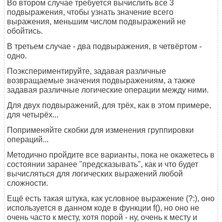
Во втором случае требуется вычислить все 3
подвыражения, чтобы узнать значение всего
выражения, меньшим числом подвыражений не
обойтись.
В третьем случае - два подвыражения, в четвёртом -
одно.
Поэкспериментируйте, задавая различные
возвращаемые значения подвыражениям, а также
задавая различные логические операции между ними.
Для двух подвыражений, для трёх, как в этом примере,
для четырёх...
Поприменяйте скобки для изменения группировки
операций...
Методично пройдите все варианты, пока не окажетесь в
состоянии заранее "предсказывать", как и что будет
вычисляться для логических выражений любой
сложности.
Ещё есть такая штука, как условное выражение (?:), оно
используется в данном коде в функции f(), но оно не
очень часто к месту, хотя порой - ну, очень к месту и