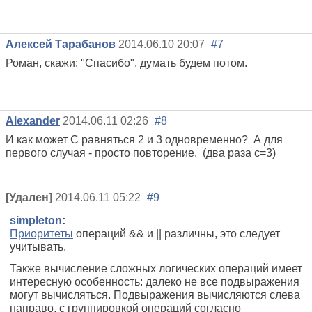
Алексей Тарабанов
2014.06.10 20:07
#7
Роман, скажи: "Спасибо", думать будем потом.
Alexander
2014.06.11 02:26
#8
И как может С равняться 2 и 3 одновременно? А для
первого случая - просто повторение. (два раза с=3)
[Удален]
2014.06.11 05:22
#9
simpleton
:
Приоритеты
операций && и || различны, это следует
учитывать.
Также вычисление сложных логических операций имеет
интересную особенность: далеко не все подвыражения
могут вычисляться. Подвыражения вычисляются слева
направо, с группировкой операций согласно