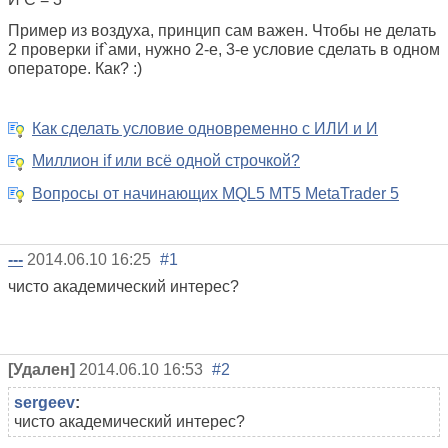
Пример из воздуха, принцип сам важен. Чтобы не делать
2 проверки if`ами, нужно 2-е, 3-е условие сделать в одном
операторе. Как? :)
Как сделать условие одновременно с ИЛИ и И
Миллион if или всё одной строчкой?
Вопросы от начинающих MQL5 MT5 MetaTrader 5
---
2014.06.10 16:25
#1
чисто академический интерес?
[Удален]
2014.06.10 16:53
#2
sergeev
:
чисто академический интерес?