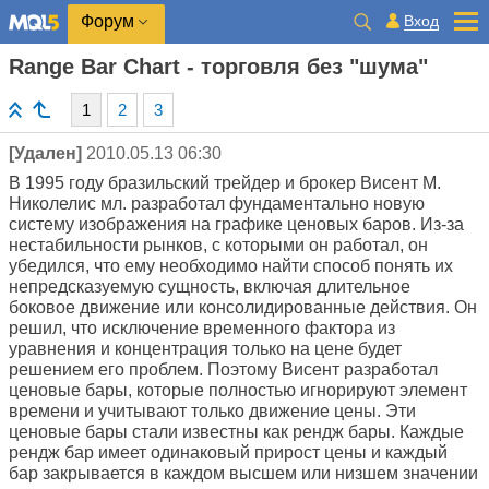
Вход
Форум
Range Bar Chart - торговля без "шума"
1
2
3
[Удален]
2010.05.13 06:30
В 1995 году бразильский трейдер и брокер Висент М.
Николелис мл. разработал фундаментально новую
систему изображения на графике ценовых баров. Из-за
нестабильности рынков, с которыми он работал, он
убедился, что ему необходимо найти способ понять их
непредсказуемую сущность, включая длительное
боковое движение или консолидированные действия. Он
решил, что исключение временного фактора из
уравнения и концентрация только на цене будет
решением его проблем. Поэтому Висент разработал
ценовые бары, которые полностью игнорируют элемент
времени и учитывают только движение цены. Эти
ценовые бары стали известны как рендж бары. Каждые
рендж бар имеет одинаковый прирост цены и каждый
бар закрывается в каждом высшем или низшем значении