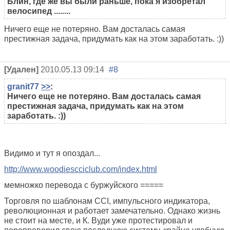
Блин, где же вы были раньше, пока я изобретал
велосипед ........
Ничего еще не потеряно. Вам досталась самая
престижная задача, придумать как на этом заработать. :))
[Удален]
2010.05.13 09:14
#8
granit77
>>
:
Ничего еще не потеряно. Вам досталась самая
престижная задача, придумать как на этом
заработать. :))
Видимо и тут я опоздал...
http://www.woodiescciclub.com/index.html
мемножко перевода с буржуйского =====
Торговля по шаблонам CCI, импульсного индикатора,
революционная и работает замечательно. Однако жизнь
не стоит на месте, и К. Вуди уже протестировал и