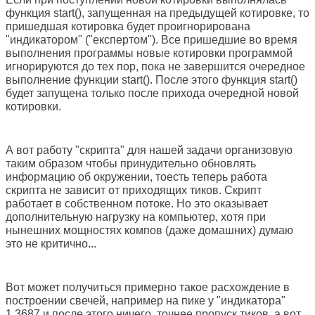
функция start(), запущенная на предыдущей котировке, то
пришедшая котировка будет проигнорирована
"индикатором" ("експертом"). Все пришедшие во время
выполнения программы новые котировки программой
игнорируются до тех пор, пока не завершится очередное
выполнение функции start(). После этого функция start()
будет запущена только после прихода очередной новой
котировки.
А вот работу "скрипта" для нашей задачи организовую
таким образом чтобы принудительно обновлять
информацию об окружении, тоесть теперь работа
скрипта не зависит от приходящих тиков. Скрипт
работает в собственном потоке. Но это оказывает
дополнительную нагрузку на компьютер, хотя при
нынешних мощностях компов (даже домашних) думаю
это не критично...
Вот может получиться примерно такое расхождение в
построении свечей, например на пике у "индикатора"
1,3687 и после этого ничего, точнее пропуск тиков, а вот