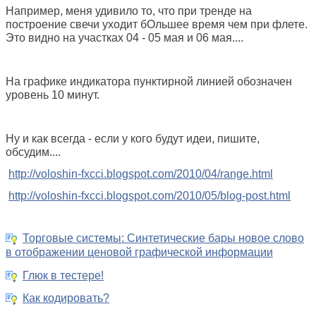
Например, меня удивило то, что при тренде на
построение свечи уходит бОльшее время чем при флете.
Это видно на участках 04 - 05 мая и 06 мая....
На графике индикатора пунктирной линией обозначен
уровень 10 минут.
Ну и как всегда - если у кого будут идеи, пишите,
обсудим....
http://voloshin-fxcci.blogspot.com/2010/04/range.html
http://voloshin-fxcci.blogspot.com/2010/05/blog-post.html
Торговые системы: Синтетические бары новое слово
в отображении ценовой графической информации
Глюк в тестере!
Как кодировать?