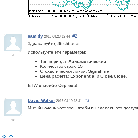
samidy
#2
2013.08.23 12:44
Здравствуйте, Stitchtrader,
Используйте эти параметры:
4
Тип периода:
Арифметический
Количество строк:
15
Стохастическая линия:
Signalline
Цена расчета:
Exponential
и
Close/Close
.
BTW спасибо Сергеев!
David Walker
#3
2016.03.19 18:31
Мне бы очень хотелось, чтобы вы сделали это доступ
40