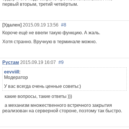
первый вторым, третий четвёртым.
[Удален]
2015.09.19 13:56
#8
Короче ещё не ввели такую функцию. А жаль.
Хотя странно. Вручную в терминале можно.
Рустам
2015.09.19 16:07
#9
eevviill
:
Модератор
У вас всегда очень ценные советы:)
какие вопросы, такие ответы )))
а механизм множественного встречного закрытия
реализован на серверной стороне, поэтому так быстро.