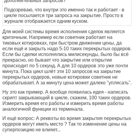
дополнительных запросов?
Подозреваю, что внутри это именно так и работает - в
цикле посылается три запроса на закрытие. Просто в
журнале отображается одним куском.
Для моей системы время исполнения сделок является
критичным. Например если советник работает на
тиковых котировках, при быстром движении цены, да
если ещё и закрыть надо 5-10 таких перекрытых ордеров.
Если бы сделки исполнялись милисекунды, было бы всё
прекрасно, но бывает что закрытие или открытие
происходит по 5 секунд. А для 10 ордеров это уже почти
минута. Пока цикл шлёт эти 10 запросов на закрытие
перекрытых ордеров, новые котировки советник не
обрабатывает. А за минуту цена может далеко "уплясать".
Ну это как пример. А вообще появилась идея - написать
скрипт закрывающий в цикле, скажем, 100 таких ордеров.
Измерить время его работы и измерить время работы
аналогичной функции из терминала.
И ещё вопрос: А реквоты во время закрытия перекрытых
ордеров могут иметь место ? Так то изменение цены на
суперпозицию не влияет...