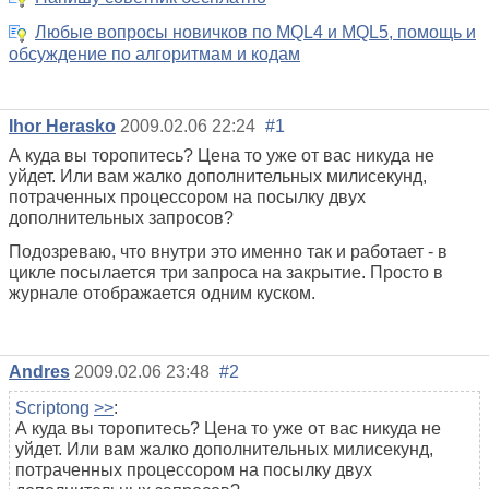
Любые вопросы новичков по MQL4 и MQL5, помощь и
обсуждение по алгоритмам и кодам
Ihor Herasko
2009.02.06 22:24
#1
А куда вы торопитесь? Цена то уже от вас никуда не
уйдет. Или вам жалко дополнительных милисекунд,
потраченных процессором на посылку двух
дополнительных запросов?
Подозреваю, что внутри это именно так и работает - в
цикле посылается три запроса на закрытие. Просто в
журнале отображается одним куском.
Andres
2009.02.06 23:48
#2
Scriptong
>>
:
А куда вы торопитесь? Цена то уже от вас никуда не
уйдет. Или вам жалко дополнительных милисекунд,
потраченных процессором на посылку двух