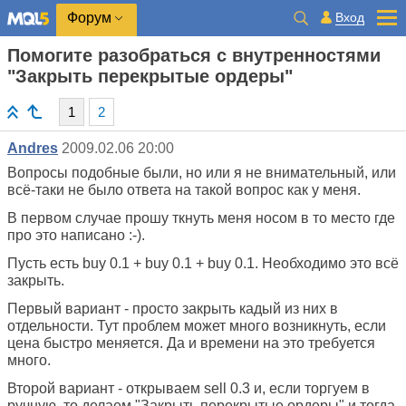
Вход
Форум
Помогите разобраться с внутренностями
"Закрыть перекрытые ордеры"
1
2
Andres
2009.02.06 20:00
Вопросы подобные были, но или я не внимательный, или
всё-таки не было ответа на такой вопрос как у меня.
В первом случае прошу ткнуть меня носом в то место где
про это написано :-).
Пусть есть buy 0.1 + buy 0.1 + buy 0.1. Необходимо это всё
закрыть.
Первый вариант - просто закрыть кадый из них в
отдельности. Тут проблем может много возникнуть, если
цена быстро меняется. Да и времени на это требуется
много.
Второй вариант - открываем sell 0.3 и, если торгуем в
ручную, то делаем "Закрыть перекрытые ордеры" и тогда