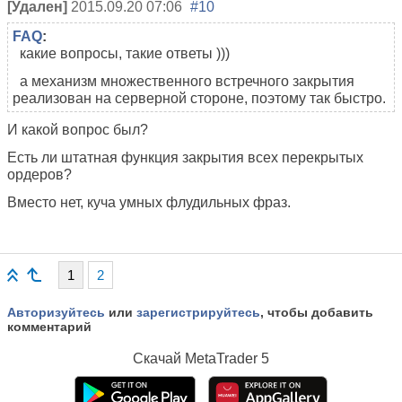
[Удален]
2015.09.20 07:06
#10
FAQ
:
какие вопросы, такие ответы )))
а механизм множественного встречного закрытия
реализован на серверной стороне, поэтому так быстро.
И какой вопрос был?
Есть ли штатная функция закрытия всех перекрытых
ордеров?
Вместо нет, куча умных флудильных фраз.
1
2
Авторизуйтесь
или
зарегистрируйтесь
, чтобы добавить
комментарий
Скачай
MetaTrader 5