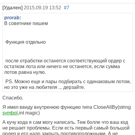
[Удален]
2015.09.19 13:52
#7
prorab
:
В советнике пишем
Функция отдельно
после отработки останется соответствующий ордер с
остатком лота или ничего не останется, если сумма
лотов равна нулю.
PS. Можно еще и пары подбирать с одинаковым лотом,
но это уже на любителя ... дерзайте.
Спасибо.
Я имел ввиду внутренюю функцию типа CloseAllBy(string
symbol
,int magic)
А кучу кода я сам могу написать. Тем болле что ваш код
не решает проблемы. Если есть первый самый большой
ордер и его надо закрыть противоположными. А не