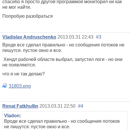
спасибо я просто другой программой мониторил ни как
не мог найти.
Попробую разобраться
Vladislav Andruschenko
2013.03.31 22:43
#3
Вроде все сделал правильно - но сообщения потоков не
пишутся. пустое окно и все.
Хендл рабочей области выбрал, запустил логи - но они
не появляются.
что я не так делаю?
31803.png
Renat Fatkhullin
2013.03.31 22:50
#4
Vladon
:
Вроде все сделал правильно - но сообщения потоков
не пишутся. пустое окно и все.