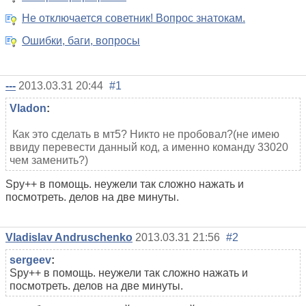
Не отключается советник! Вопрос знатокам.
Ошибки, баги, вопросы
---
2013.03.31 20:44
#1
Vladon
:
Как это сделать в мт5? Никто не пробовал?(не имею
ввиду перевести данный код, а именно команду 33020
чем заменить?)
Spy++ в помощь. неужели так сложно нажать и
посмотреть. делов на две минуты.
Vladislav Andruschenko
2013.03.31 21:56
#2
sergeev
:
Spy++ в помощь. неужели так сложно нажать и
посмотреть. делов на две минуты.