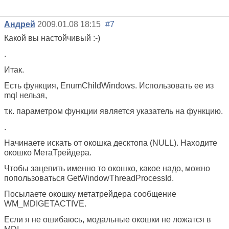
Андрей
2009.01.08 18:15
#7
Какой вы настойчивый :-)
.
Итак.
Есть функция, EnumChildWindows. Использовать ее из
mql нельзя,
т.к. параметром функции является указатель на функцию.
.
Начинаете искать от окошка десктопа (NULL). Находите
окошко МетаТрейдера.
Чтобы зацепить именно то окошко, какое надо, можно
попользоваться GetWindowThreadProcessId.
Посылаете окошку метатрейдера сообщение
WM_MDIGETACTIVE.
Если я не ошибаюсь, модальные окошки не ложатся в