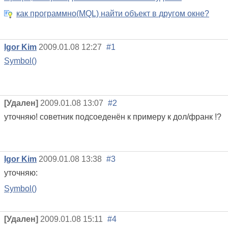
как программно(MQL) найти объект в другом окне?
Igor Kim
2009.01.08 12:27
#1
Symbol()
[Удален]
2009.01.08 13:07
#2
уточняю! советник подсоеденён к примеру к дол/франк !?
Igor Kim
2009.01.08 13:38
#3
уточняю:
Symbol()
[Удален]
2009.01.08 15:11
#4