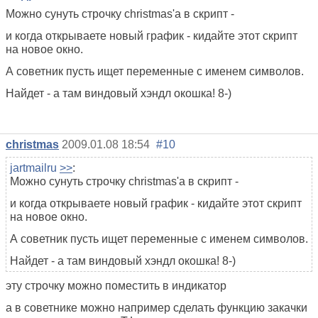
Можно сунуть строчку christmas'а в скрипт -
и когда открываете новый график - кидайте этот скрипт
на новое окно.
А советник пусть ищет переменные с именем символов.
Найдет - а там виндовый хэндл окошка! 8-)
christmas
2009.01.08 18:54
#10
jartmailru
>>
:
Можно сунуть строчку christmas'а в скрипт -
и когда открываете новый график - кидайте этот скрипт
на новое окно.
А советник пусть ищет переменные с именем символов.
Найдет - а там виндовый хэндл окошка! 8-)
эту строчку можно поместить в индикатор
а в советнике можно например сделать функцию закачки