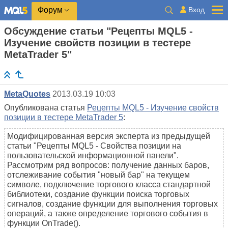
Вход
Форум
Обсуждение статьи "Рецепты MQL5 -
Изучение свойств позиции в тестере
MetaTrader 5"
MetaQuotes
2013.03.19 10:03
Опубликована статья
Рецепты MQL5 - Изучение свойств
позиции в тестере MetaTrader 5
:
Модифицированная версия эксперта из предыдущей
статьи "Рецепты MQL5 - Свойства позиции на
пользовательской информационной панели".
Рассмотрим ряд вопросов: получение данных баров,
отслеживание события "новый бар" на текущем
символе, подключение торгового класса стандартной
библиотеки, создание функции поиска торговых
сигналов, создание функции для выполнения торговых
операций, а также определение торгового события в
функции OnTrade().