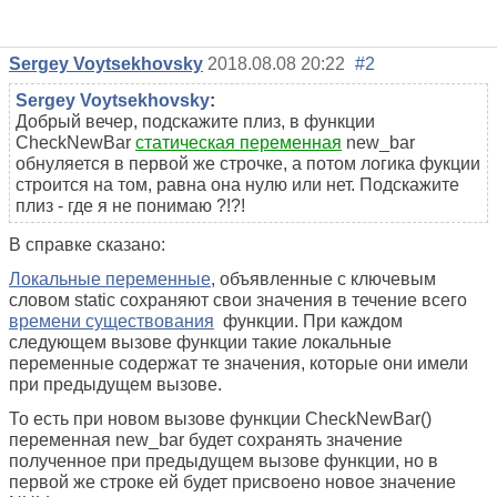
Sergey Voytsekhovsky
2018.08.08 20:22
#2
Sergey Voytsekhovsky
:
Добрый вечер, подскажите плиз, в функции
CheckNewBar
статическая переменная
new_bar
обнуляется в первой же строчке, а потом логика фукции
строится на том, равна она нулю или нет. Подскажите
плиз - где я не понимаю ?!?!
В справке сказано:
Локальные переменные
, объявленные с ключевым
словом static сохраняют свои значения в течение всего
времени существования
функции. При каждом
следующем вызове функции такие локальные
переменные содержат те значения, которые они имели
при предыдущем вызове.
То есть при новом вызове функции CheckNewBar()
переменная new_bar будет сохранять значение
полученное при предыдущем вызове функции, но в
первой же строке ей будет присвоено новое значение