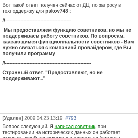
Вот такой ответ получен сейчас от ДЦ по запросу в
техподдержку для
pskov748 :
//-------------------------------------------
Мы предоставляем функцию советников, но мы не
поддерживаем работу советников. По вопросам,
каасающимся функционнальности советников - Вам
нужно связаться с компанией-провайдером, где Вы
получили программу
//--------------------------------------------------------
Странный ответ. "Предоставляют, но не
поддерживают..."
[Удален]
2009.04.23 13:19
#793
Вопрос следующий. Я
написал советник
, при
тестировании на исторических данных он работает