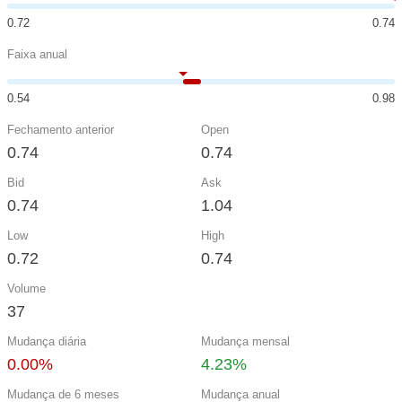
0.72
0.74
Faixa anual
0.54
0.98
Fechamento anterior
Open
0.74
0.74
Bid
Ask
0.74
1.04
Low
High
0.72
0.74
Volume
37
Mudança diária
Mudança mensal
0.00%
4.23%
Mudança de 6 meses
Mudança anual