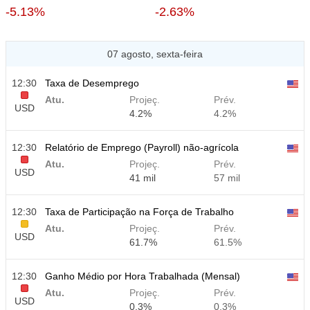
-5.13%
-2.63%
07 agosto, sexta-feira
12:30
Taxa de Desemprego
Atu.
Projeç.
Prév.
USD
4.2%
4.2%
12:30
Relatório de Emprego (Payroll) não-agrícola
Atu.
Projeç.
Prév.
USD
41 mil
57 mil
12:30
Taxa de Participação na Força de Trabalho
Atu.
Projeç.
Prév.
USD
61.7%
61.5%
12:30
Ganho Médio por Hora Trabalhada (Mensal)
Atu.
Projeç.
Prév.
USD
0.3%
0.3%