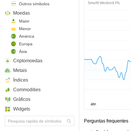
Smurfit Westrock Plc
Outros símbolos
Moedas
Maior
Menor
América
Europa
Ásia
Criptomoedas
Metais
Índices
Commodities
Gráficos
Widgets
Perguntas frequentes