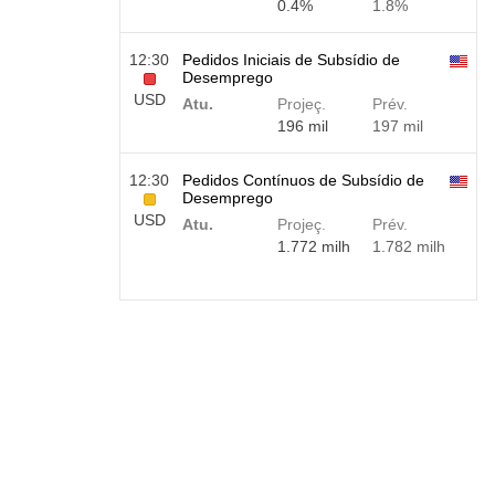
0.4%
1.8%
12:30
Pedidos Iniciais de Subsídio de
Desemprego
USD
Atu.
Projeç.
Prév.
196 mil
197 mil
12:30
Pedidos Contínuos de Subsídio de
Desemprego
USD
Atu.
Projeç.
Prév.
1.772 milh
1.782 milh