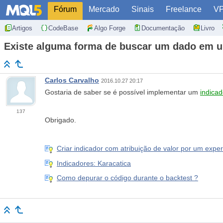
Fórum
Mercado
Sinais
Freelance
V
Artigos
CodeBase
Algo Forge
Documentação
Livro
Existe alguma forma de buscar um dado em u
Carlos Carvalho
2016.10.27 20:17
Gostaria de saber se é possível implementar um
indicad
137
Obrigado.
Criar indicador com atribuição de valor por um exper
Indicadores: Karacatica
Como depurar o código durante o backtest ?