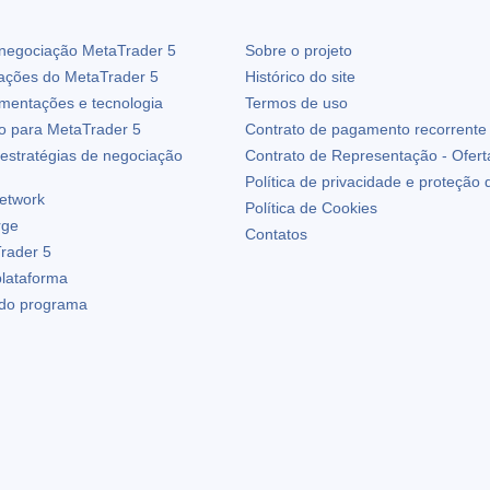
 negociação
MetaTrader 5
Sobre o projeto
zações do
MetaTrader 5
Histórico do site
ementações e tecnologia
Termos de uso
io para
MetaTrader 5
Contrato de pagamento recorrente
estratégias de negociação
Contrato de Representação - Ofert
Política de privacidade e proteção
etwork
Política de Cookies
rge
Contatos
rader 5
plataforma
 do programa