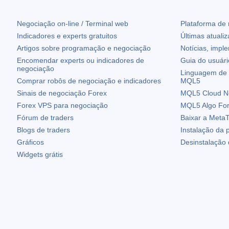
Negociação on-line / Terminal web
Plataforma de
Indicadores e experts gratuitos
Últimas atuali
Artigos sobre programação e negociação
Notícias, impl
Encomendar experts ou indicadores de
Guia do usuár
negociação
Linguagem de 
Comprar robôs de negociação e indicadores
MQL5
Sinais de negociação Forex
MQL5 Cloud N
Forex VPS para negociação
MQL5 Algo Fo
Fórum de traders
Baixar a
MetaT
Blogs de traders
Instalação da 
Gráficos
Desinstalação
Widgets grátis