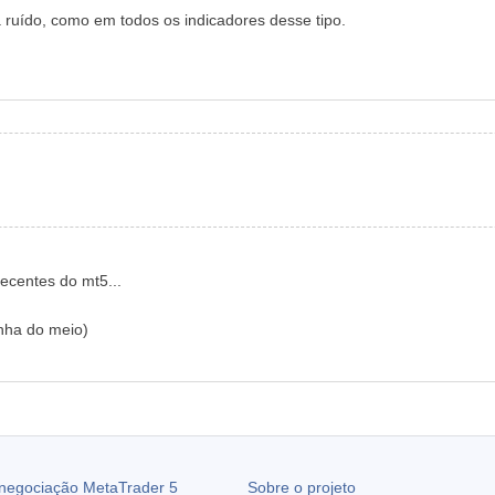
há ruído, como em todos os indicadores desse tipo.
ecentes do mt5...
inha do meio)
 negociação
MetaTrader 5
Sobre o projeto