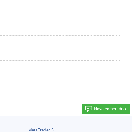
Novo comentário
MetaTrader 5