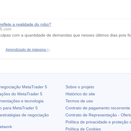
reflete a realidade do robo?
5.com
lpas com a quantidade de demandas que nesses últimos dias pois fiqu
Aprendizado de máquina no
 negociação
MetaTrader 5
Sobre o projeto
zações do
MetaTrader 5
Histórico do site
ementações e tecnologia
Termos de uso
io para
MetaTrader 5
Contrato de pagamento recorrente
estratégias de negociação
Contrato de Representação - Ofert
Política de privacidade e proteção
etwork
Política de Cookies