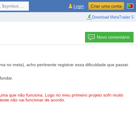
 $symbol, ...
Login
Criar uma conta
Download MetaTrader 5
Novo comentário
 no meta), acho pertinente registrar essa dificuldade que passei
fundar.
ma que não funciona. Logo no meu primeiro projeto sofri muito
teste não vai funcionar de acordo.