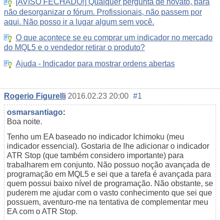
[AVISO FECHADO!] Qualquer pergunta de novato, para
não desorganizar o fórum. Profissionais, não passem por
aqui. Não posso ir a lugar algum sem você.
O que acontece se eu comprar um indicador no mercado
do MQL5 e o vendedor retirar o produto?
Ajuda - Indicador para mostrar ordens abertas
Rogerio Figurelli
2016.02.23 20:00
#1
osmarsantiago
:
Boa noite.
Tenho um EA baseado no indicador Ichimoku (meu
indicador essencial). Gostaria de lhe adicionar o indicador
ATR Stop (que também considero importante) para
trabalharem em conjunto. Não possuo noção avançada de
programação em MQL5 e sei que a tarefa é avançada para
quem possui baixo nível de programação. Não obstante, se
puderem me ajudar com o vasto conhecimento que sei que
possuem, aventuro-me na tentativa de complementar meu
EA com o ATR Stop.