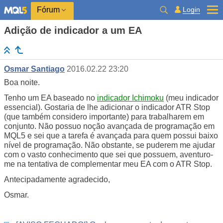
Login
Fórum
Adição de indicador a um EA
Osmar Santiago
2016.02.22 23:20
Boa noite.
Tenho um EA baseado no
indicador Ichimoku
(meu indicador
essencial). Gostaria de lhe adicionar o indicador ATR Stop
(que também considero importante) para trabalharem em
conjunto. Não possuo noção avançada de programação em
MQL5 e sei que a tarefa é avançada para quem possui baixo
nível de programação. Não obstante, se puderem me ajudar
com o vasto conhecimento que sei que possuem, aventuro-
me na tentativa de complementar meu EA com o ATR Stop.
Antecipadamente agradecido,
Osmar.