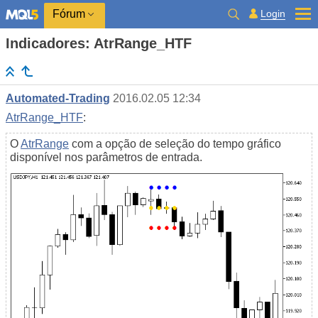
Login
Fórum
Indicadores: AtrRange_HTF
Automated-Trading
2016.02.05 12:34
AtrRange_HTF
:
O
AtrRange
com a opção de seleção do tempo gráfico
disponível nos parâmetros de entrada.