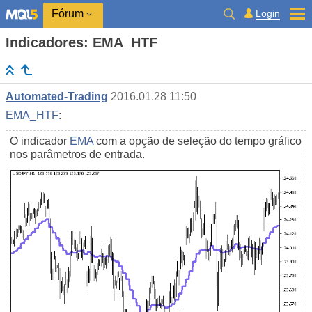
Login
Fórum
Indicadores: EMA_HTF
Automated-Trading
2016.01.28 11:50
EMA_HTF
:
O indicador
EMA
com a opção de seleção do tempo gráfico
nos parâmetros de entrada.