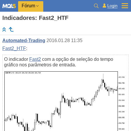
Login
Fórum
Indicadores: Fast2_HTF
Automated-Trading
2016.01.28 11:35
Fast2_HTF
:
O indicador
Fast2
com a opção de seleção do tempo
gráfico nos parâmetros de entrada.