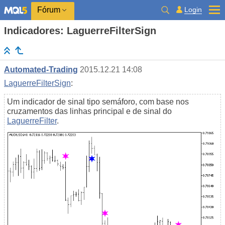
Login
Fórum
Indicadores: LaguerreFilterSign
Automated-Trading
2015.12.21 14:08
LaguerreFilterSign
:
Um indicador de sinal tipo semáforo, com base nos
cruzamentos das linhas principal e de sinal do
LaguerreFilter
.