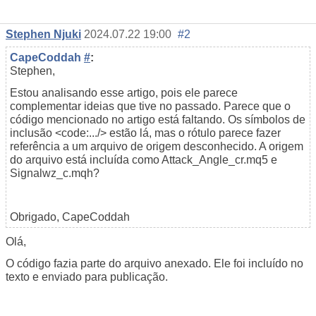
Stephen Njuki
2024.07.22 19:00
#2
CapeCoddah
#
:
Stephen,
Estou analisando esse artigo, pois ele parece
complementar ideias que tive no passado. Parece que o
código mencionado no artigo está faltando. Os símbolos de
inclusão <code:.../> estão lá, mas o rótulo parece fazer
referência a um arquivo de origem desconhecido. A origem
do arquivo está incluída como Attack_Angle_cr.mq5 e
Signalwz_c.mqh?
Obrigado, CapeCoddah
Olá,
O código fazia parte do arquivo anexado. Ele foi incluído no
texto e enviado para publicação.