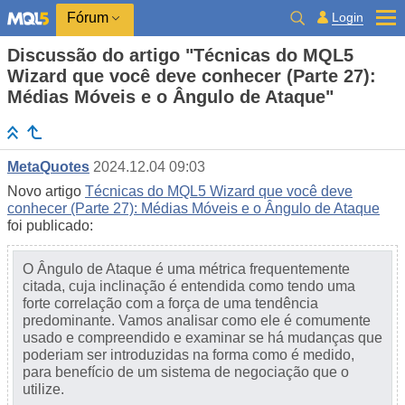
Login
Fórum
Discussão do artigo "Técnicas do MQL5
Wizard que você deve conhecer (Parte 27):
Médias Móveis e o Ângulo de Ataque"
MetaQuotes
2024.12.04 09:03
Novo artigo
Técnicas do MQL5 Wizard que você deve
conhecer (Parte 27): Médias Móveis e o Ângulo de Ataque
foi publicado:
O Ângulo de Ataque é uma métrica frequentemente
citada, cuja inclinação é entendida como tendo uma
forte correlação com a força de uma tendência
predominante. Vamos analisar como ele é comumente
usado e compreendido e examinar se há mudanças que
poderiam ser introduzidas na forma como é medido,
para benefício de um sistema de negociação que o
utilize.