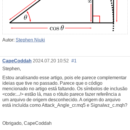
Autor:
Stephen Njuki
CapeCoddah
2024.07.20 10:52
#1
Stephen,
Estou analisando esse artigo, pois ele parece complementar
ideias que tive no passado. Parece que o código
mencionado no artigo está faltando. Os símbolos de inclusão
<code:.../> estão lá, mas o rótulo parece fazer referência a
um arquivo de origem desconhecido. A origem do arquivo
está incluída como Attack_Angle_cr.mq5 e Signalwz_c.mqh?
Obrigado, CapeCoddah