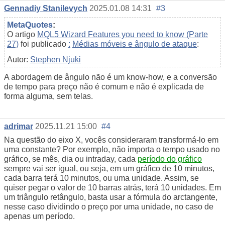
Gennadiy Stanilevych
2025.01.08 14:31
#3
MetaQuotes
:
O artigo
MQL5 Wizard Features you need to know (Parte
27)
foi publicado
:
Médias móveis e ângulo de ataque
:
Autor:
Stephen Njuki
A abordagem de ângulo não é um know-how, e a conversão
de tempo para preço não é comum e não é explicada de
forma alguma, sem telas.
adrimar
2025.11.21 15:00
#4
Na questão do eixo X, vocês consideraram transformá-lo em
uma constante? Por exemplo, não importa o tempo usado no
gráfico, se mês, dia ou intraday, cada
período do gráfico
sempre vai ser igual, ou seja, em um gráfico de 10 minutos,
cada barra terá 10 minutos, ou uma unidade. Assim, se
quiser pegar o valor de 10 barras atrás, terá 10 unidades. Em
um triângulo retângulo, basta usar a fórmula do arctangente,
nesse caso dividindo o preço por uma unidade, no caso de
apenas um período.