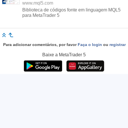
www.mql5.com
Biblioteca de códigos fonte em linguagem MQL5
para MetaTrader 5
Para adicionar comentários, por favor
Faça o login
ou
registrar
Baixe a
MetaTrader 5