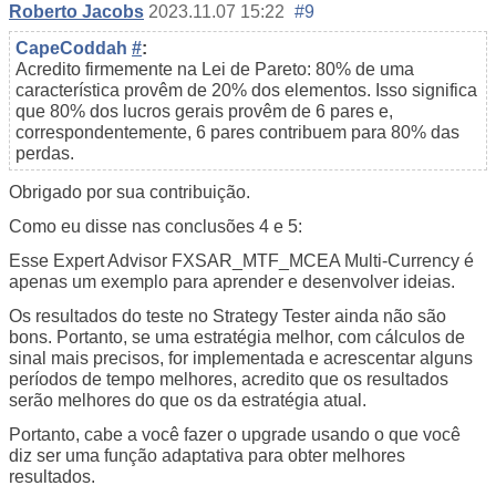
Roberto Jacobs
2023.11.07 15:22
#9
CapeCoddah
#
:
Acredito firmemente na Lei de Pareto: 80% de uma
característica provêm de 20% dos elementos. Isso significa
que 80% dos lucros gerais provêm de 6 pares e,
correspondentemente, 6 pares contribuem para 80% das
perdas.
Obrigado por sua contribuição.
Como eu disse nas conclusões 4 e 5:
Esse Expert Advisor FXSAR_MTF_MCEA Multi-Currency é
apenas um exemplo para aprender e desenvolver ideias.
Os resultados do teste no Strategy Tester ainda não são
bons. Portanto, se uma estratégia melhor, com cálculos de
sinal mais precisos, for implementada e acrescentar alguns
períodos de tempo melhores, acredito que os resultados
serão melhores do que os da estratégia atual.
Portanto, cabe a você fazer o upgrade usando o que você
diz ser uma função adaptativa para obter melhores
resultados.