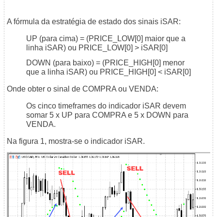
A fórmula da estratégia de estado dos sinais iSAR:
UP (para cima) = (PRICE_LOW[0] maior que a
linha iSAR) ou PRICE_LOW[0] > iSAR[0]
DOWN (para baixo) = (PRICE_HIGH[0] menor
que a linha iSAR) ou PRICE_HIGH[0] < iSAR[0]
Onde obter o sinal de COMPRA ou VENDA:
Os cinco timeframes do indicador iSAR devem
somar 5 x UP para COMPRA e 5 x DOWN para
VENDA.
Na figura 1, mostra-se o indicador iSAR.