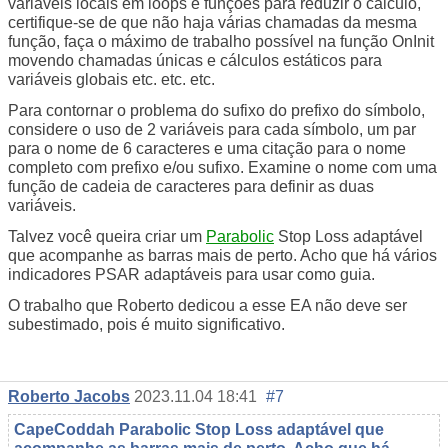
variáveis locais em loops e funções para reduzir o cálculo,
certifique-se de que não haja várias chamadas da mesma
função, faça o máximo de trabalho possível na função OnInit
movendo chamadas únicas e cálculos estáticos para
variáveis globais etc. etc. etc.
Para contornar o problema do sufixo do prefixo do símbolo,
considere o uso de 2 variáveis para cada símbolo, um par
para o nome de 6 caracteres e uma citação para o nome
completo com prefixo e/ou sufixo. Examine o nome com uma
função de cadeia de caracteres para definir as duas
variáveis.
Talvez você queira criar um
Parabolic
Stop Loss
adaptável
que acompanhe as barras mais de perto. Acho que há vários
indicadores PSAR adaptáveis para usar como guia.
O trabalho que Roberto dedicou a esse EA não deve ser
subestimado, pois é muito significativo.
Roberto Jacobs
2023.11.04 18:41
#7
CapeCoddah Parabolic
Stop Loss
adaptável que