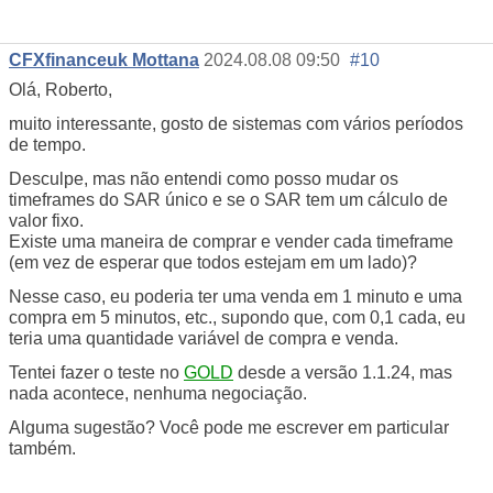
CFXfinanceuk Mottana
2024.08.08 09:50
#10
Olá, Roberto,
muito interessante, gosto de sistemas com vários períodos
de tempo.
Desculpe, mas não entendi como posso mudar os
timeframes do SAR único e se o SAR tem um cálculo de
valor fixo.
Existe uma maneira de comprar e vender cada timeframe
(em vez de esperar que todos estejam em um lado)?
Nesse caso, eu poderia ter uma venda em 1 minuto e uma
compra em 5 minutos, etc., supondo que, com 0,1 cada, eu
teria uma quantidade variável de compra e venda.
Tentei fazer o teste no
GOLD
desde a versão 1.1.24, mas
nada acontece, nenhuma negociação.
Alguma sugestão? Você pode me escrever em particular
também.