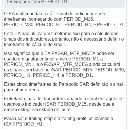
terminando com PERIOD_D1.
O EA multimoeda usará 1 sinal de indicador em 5
timeframes, começando com PERIOD_M15,
PERIOD_M30, PERIOD_H1, PERIOD_H4, e PERIOD_D1.
Este EA não utiliza um timeframe fixo para o cálculo dos
sinais dos indicadores, portanto, não é necessário definir o
timeframe de cálculo do sinal.
Isso significa que o EA FXSAR_MTF_MCEA pode ser
usado em qualquer timeframe de PERIOD_M1 a
PERIOD_MN1, e o FXSAR_MTF_MCEA ainda calculará
os sinais com base no iSAR PERIOD_M15, PERIOD_M30,
PERIOD_H1, PERIOD_H4, e PERIOD_D1.
Estes cinco timeframes do Parabolic SAR definirão o sinal
para abrir ordens.
Entretanto, para fechar ordens quando o sinal enfraquecer,
usamos o indicador iSAR PERIOD_M15, desde que a
ordem esteja em estado de lucro.
Para usar o trailing-stop e o trailing profit, utilizamos o
iSAR PERIOD_H1.