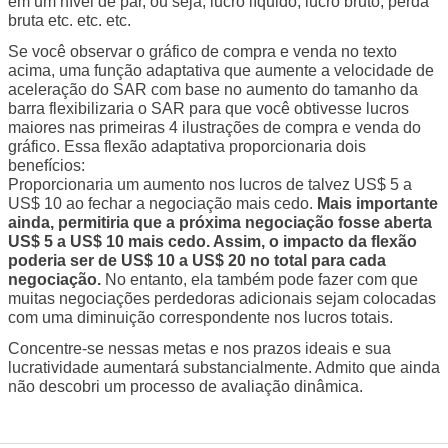
em um nível de par, ou seja, lucro líquido, lucro bruto, perda
bruta etc. etc. etc.
Se você observar o gráfico de compra e venda no texto
acima, uma função adaptativa que aumente a velocidade de
aceleração do SAR com base no aumento do tamanho da
barra flexibilizaria o SAR para que você obtivesse lucros
maiores nas primeiras 4 ilustrações de compra e venda do
gráfico. Essa flexão adaptativa proporcionaria dois
benefícios:
Proporcionaria um aumento nos lucros de talvez US$ 5 a
US$ 10 ao fechar a negociação mais cedo.
Mais importante
ainda, permitiria que a próxima negociação fosse aberta
US$ 5 a US$ 10 mais cedo. Assim, o impacto da flexão
poderia ser de US$ 10 a US$ 20 no total para cada
negociação.
No entanto, ela também pode fazer com que
muitas negociações perdedoras adicionais sejam colocadas
com uma diminuição correspondente nos lucros totais.
Concentre-se nessas metas e nos prazos ideais e sua
lucratividade aumentará substancialmente. Admito que ainda
não descobri um processo de avaliação dinâmica.