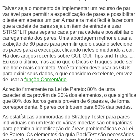
Talvez seja o momento de implementar um recurso de par
variável para permitir a especificação de pares e possibilitar
o teste em apenas um par. A maneira mais fácil é fazer com
que a cadeia de pares seja um item de entrada e usar
STRSPLIT para separar cada par na cadeia e possibilitar o
carregamento dos pares. Uma abordagem melhor é usar a
exibição de 30 pares para permitir que o usuário selecione
os pares para a execução, clicando neles e mudando a cor.
Há dois artigos recentes sobre GUI, GUI: Tips and Tricks......
Eu uso o último, mas acho que o Dicas e Truques pode ser
melhor e mais completo. Você também deve usar as GUIs
para exibir seus dados, o que considero excelente, em vez
de usar a
função Comentário
.
Acredito firmemente na Lei de Pareto: 80% de uma
característica provêm de 20% dos elementos, o que significa
que 80% dos lucros gerais provêm de 6 pares e, de forma
correspondente, 6 pares contribuem para 80% das perdas.
As estatísticas aprimoradas do Strategy Tester para pares
individuais em um teste de várias moedas são obrigatórias
para permitir a identificação de áreas problemáticas e a Lei
de Pareto. Os elementos da guia BackTest são necessários