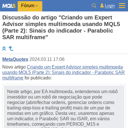
Login
Fórum
Discussão do artigo "Criando um Expert
Advisor simples multimoeda usando MQL5
(Parte 2): Sinais do indicador - Parabolic
SAR multiframe"
MetaQuotes
2024.03.11 17:06
Novo artigo
Criando um Expert Advisor simples multimoeda
usando MQL5 (Parte 2): Sinais do indicador - Parabolic SAR
multiframe
foi publicado:
Neste artigo, por EA multimoeda, entendemos um robô
investidor ou um robô de negociação que pode
negociar (abrir/fechar ordens, gerenciar ordens como
trailing-stop-loss e trailing profit) mais de um par de
moedas em um gráfico. Desta vez, usaremos apenas
um indicador, o Parabolic SAR ou iSAR, em vários
timeframes, começando com PERIOD_M15 e