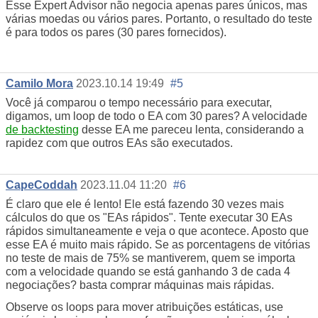
Esse Expert Advisor não negocia apenas pares únicos, mas
várias moedas ou vários pares. Portanto, o resultado do teste
é para todos os pares (30 pares fornecidos).
Camilo Mora
2023.10.14 19:49
#5
Você já comparou o tempo necessário para executar,
digamos, um loop de todo o EA com 30 pares? A velocidade
de backtesting
desse EA me pareceu lenta, considerando a
rapidez com que outros EAs são executados.
CapeCoddah
2023.11.04 11:20
#6
É claro que ele é lento! Ele está fazendo 30 vezes mais
cálculos do que os "EAs rápidos". Tente executar 30 EAs
rápidos simultaneamente e veja o que acontece. Aposto que
esse EA é muito mais rápido. Se as porcentagens de vitórias
no teste de mais de 75% se mantiverem, quem se importa
com a velocidade quando se está ganhando 3 de cada 4
negociações? basta comprar máquinas mais rápidas.
Observe os loops para mover atribuições estáticas, use