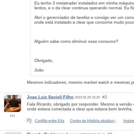
Eu tenho 3 metatrader instalados em minha máquina
lentos, e o da clear continua operando normal. Eu 
Abri o gerenciador de tarefas e consigo ver um con
onde está instalado a clear que consome muito pou
Alguém sabe como diminuir esse consumo?
Obrigado,
João
Mesmos indicadores, mesmo market watch e mesmas ja
Joao Luiz Savioli Filho
#2
2023.05.28 16:26
Fala Ricardo, obrigado por responder. Mesmo a versão 
onde estava conectada a clear que estava bem levinha, 
451
Conflito entre EAs
Centro de História atualizado
Assine