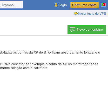
 $symbol, ...
Login
Criar uma conta
Iniciar teste de VPS
Novo comentário
staladas as contas da XP do BTG ficam absurdamente lentos, e o
nclusive conectar por exemplo a conta da XP no metatrader onde
mente relação com a corretora.