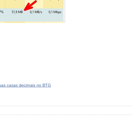
duas casas decimais no BTG