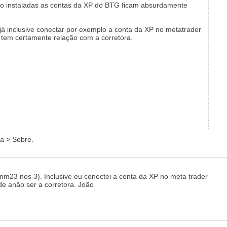
ão instaladas as contas da XP do BTG ficam absurdamente
já inclusive conectar por exemplo a conta da XP no metatrader
tem certamente relação com a corretora.
a > Sobre.
m23 nos 3). Inclusive eu conectei a conta da XP no meta trader
de anão ser a corretora. João