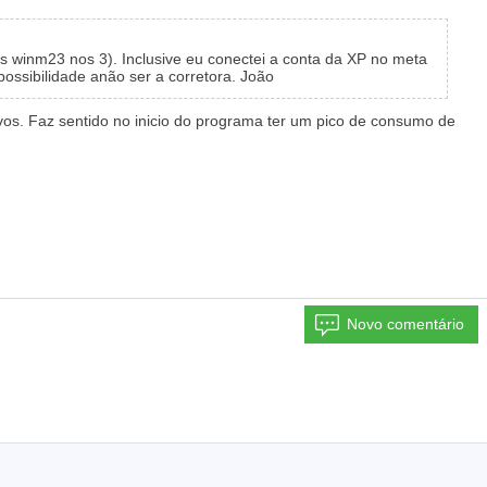
 winm23 nos 3). Inclusive eu conectei a conta da XP no meta
ossibilidade anão ser a corretora. João
ativos. Faz sentido no inicio do programa ter um pico de consumo de
Novo comentário