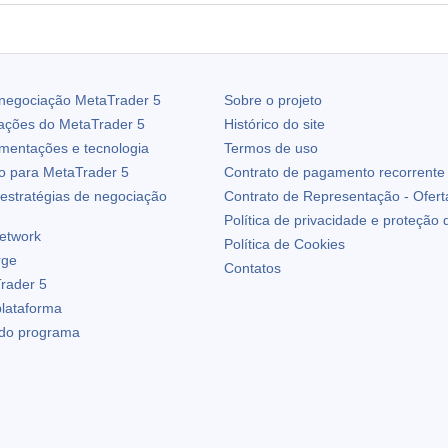
 negociação
MetaTrader 5
Sobre o projeto
zações do
MetaTrader 5
Histórico do site
ementações e tecnologia
Termos de uso
io para
MetaTrader 5
Contrato de pagamento recorrente
estratégias de negociação
Contrato de Representação - Ofert
Política de privacidade e proteção
etwork
Política de Cookies
rge
Contatos
rader 5
plataforma
 do programa