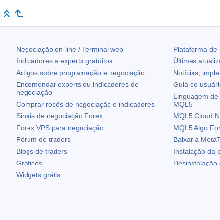
Negociação on-line / Terminal web
Plataforma de
Indicadores e experts gratuitos
Últimas atuali
Artigos sobre programação e negociação
Notícias, impl
Encomendar experts ou indicadores de
Guia do usuár
negociação
Linguagem de 
Comprar robôs de negociação e indicadores
MQL5
Sinais de negociação Forex
MQL5 Cloud N
Forex VPS para negociação
MQL5 Algo Fo
Fórum de traders
Baixar a
MetaT
Blogs de traders
Instalação da 
Gráficos
Desinstalação
Widgets grátis