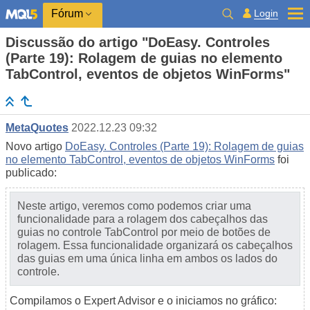
Login
Fórum
Discussão do artigo "DoEasy. Controles
(Parte 19): Rolagem de guias no elemento
TabControl, eventos de objetos WinForms"
MetaQuotes
2022.12.23 09:32
Novo artigo
DoEasy. Controles (Parte 19): Rolagem de guias
no elemento TabControl, eventos de objetos WinForms
foi
publicado:
Neste artigo, veremos como podemos criar uma
funcionalidade para a rolagem dos cabeçalhos das
guias no controle TabControl por meio de botões de
rolagem. Essa funcionalidade organizará os cabeçalhos
das guias em uma única linha em ambos os lados do
controle.
Compilamos o Expert Advisor e o iniciamos no gráfico: