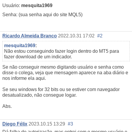
Usuário:
mesquita1969
Senha:
(sua senha aqui do site MQL5)
Ricardo Almeida Branco
2022.10.31 17:02
#2
mesquita1969
:
Não estou conseguindo fazer login dentro do MT5 para
fazer download de um indicador.
Se não conseguir mesmo digitando usuário e senha como
disse o colega, veja que mensagem aparece na aba diário e
nos informe ela aqui.
Se seu windows for 32 bits ou se estiver com navegador
desatualizado, não consegue logar.
Abs.
Diego Félix
2023.10.15 13:29
#3
Dá falha de autorização, mas entrei com o mesmo usuário e