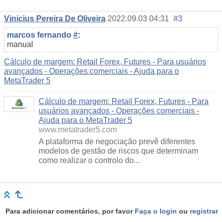
Vinicius Pereira De Oliveira
2022.09.03 04:31
#3
marcos fernando
#
:
manual
Cálculo de margem: Retail Forex, Futures - Para usuários
avançados - Operações comerciais - Ajuda para o
MetaTrader 5
Cálculo de margem: Retail Forex, Futures - Para
usuários avançados - Operações comerciais -
Ajuda para o MetaTrader 5
www.metatrader5.com
A plataforma de negociação prevê diferentes
modelos de gestão de riscos que determinam
como realizar o controlo do...
Para adicionar comentários, por favor
Faça o login
ou
registrar