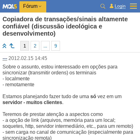
Login
Fórum
Copiadora de transações/sinais altamente
confiável (discussão ideológica e
desenvolvimento)
1
2
...
9
---
2012.02.15 14:45
Sobre o assunto, estou interessado em opções para
sincronizar (transmitir ordens) os terminais
- localmente
- remotamente
Estamos planejando fazer tudo de uma
só
vez em um
servidor - muitos clientes
.
Teremos de prestar atenção a aspectos como
- a opção de link (arquivos, memória para um local;
soquetes, http, servidor intermediário, etc., para um remoto)
- sem carga no canal de comunicação (especialmente para
sincronização remota)