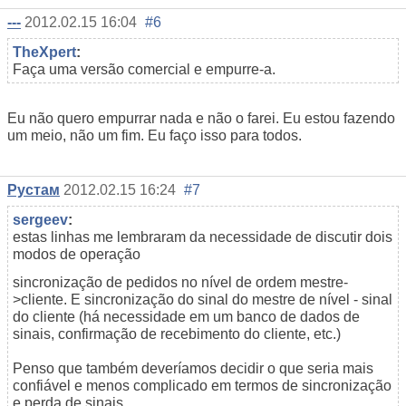
---
2012.02.15 16:04
#6
TheXpert
:
Faça uma versão comercial e empurre-a.
Eu não quero empurrar nada e não o farei. Eu estou fazendo
um meio, não um fim. Eu faço isso para todos.
Рустам
2012.02.15 16:24
#7
sergeev
:
estas linhas me lembraram da necessidade de discutir dois
modos de operação
sincronização de pedidos no nível de ordem mestre-
>cliente. E sincronização do sinal do mestre de nível - sinal
do cliente (há necessidade em um banco de dados de
sinais, confirmação de recebimento do cliente, etc.)
Penso que também deveríamos decidir o que seria mais
confiável e menos complicado em termos de sincronização
e perda de sinais.