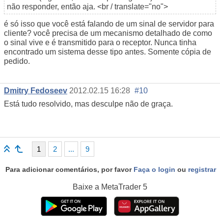
não responder, então aja. <br / translate="no">
é só isso que você está falando de um sinal de servidor para
cliente? você precisa de um mecanismo detalhado de como
o sinal vive e é transmitido para o receptor. Nunca tinha
encontrado um sistema desse tipo antes. Somente cópia de
pedido.
Dmitry Fedoseev
2012.02.15 16:28
#10
Está tudo resolvido, mas desculpe não de graça.
1
2
...
9
Para adicionar comentários, por favor
Faça o login
ou
registrar
Baixe a
MetaTrader 5