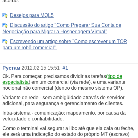
acordo.
Desejos para MQL5
Discussão do artigo "Como Preparar Sua Conta de
Negociação para Migrar a Hospedagem Virtual"
Escrevendo um artigo sobre "Como escrever um TOR
para um robô comercial".
Рустам
2012.02.15 15:51
#1
Ok. Para começar, precisamos dividir as tarefas
(tipo de
especialista
) em um comercial (via rede), e uma variante
nocional não comercial (dentro do mesmo sistema OP).
Variante de rede - sem ambigüidade através de servidor
adicional, para segurança e gerenciamento de clientes.
Intra-sistema - comunicação: mapeamento, por causa da
velocidade e confiabilidade.
Como o terminal vai segurar a libc até que ela caia ou feche,
ele será uma indicação do estado do próprio MT (escravo).