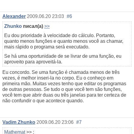
Alexander
2009.06.20 23:03
#6
Zhunko
писал(а)
>>
Eu dou prioridade à velocidade do cálculo. Portanto,
quanto menos funções e quanto menos você as chamar,
mais rápido o programa será executado.
Se há uma oportunidade de se livrar de uma função, eu
aproveito para aproveitá-la.
Eu concordo. Se uma função é chamada menos de três
vezes, é melhor inseri-la no corpo. Eu o conheço em
primeira mão. Muitas vezes tenho que editar os programas
de outras pessoas. Se tudo o que você tem são funções,
você tem que abrir duas ou três janelas para ter certeza de
não confundir o que acontece quando.
Vadim Zhunko
2009.06.20 23:06
#7
Mathemat
>> :