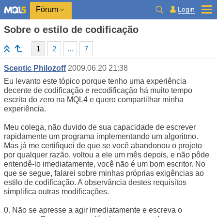
Login
Fórum
Sobre o estilo de codificação
1
2
...
7
Sceptic Philozoff
2009.06.20 21:38
Eu levanto este tópico porque tenho uma experiência
decente de codificação e recodificação há muito tempo
escrita do zero na MQL4 e quero compartilhar minha
experiência.
Meu colega, não duvido de sua capacidade de escrever
rapidamente um programa implementando um algoritmo.
Mas já me certifiquei de que se você abandonou o projeto
por qualquer razão, voltou a ele um mês depois, e não pôde
entendê-lo imediatamente, você não é um bom escritor. No
que se segue, falarei sobre minhas próprias exigências ao
estilo de codificação. A observância destes requisitos
simplifica outras modificações.
0. Não se apresse a agir imediatamente e escreva o