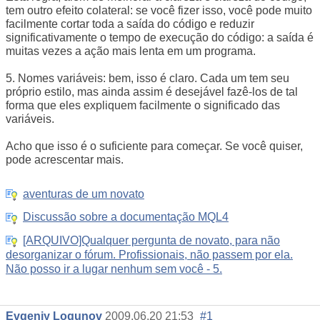
tem outro efeito colateral: se você fizer isso, você pode muito
facilmente cortar toda a saída do código e reduzir
significativamente o tempo de execução do código: a saída é
muitas vezes a ação mais lenta em um programa.
5. Nomes variáveis: bem, isso é claro. Cada um tem seu
próprio estilo, mas ainda assim é desejável fazê-los de tal
forma que eles expliquem facilmente o significado das
variáveis.
Acho que isso é o suficiente para começar. Se você quiser,
pode acrescentar mais.
aventuras de um novato
Discussão sobre a documentação MQL4
[ARQUIVO]Qualquer pergunta de novato, para não
desorganizar o fórum. Profissionais, não passem por ela.
Não posso ir a lugar nenhum sem você - 5.
Evgeniy Logunov
2009.06.20 21:53
#1