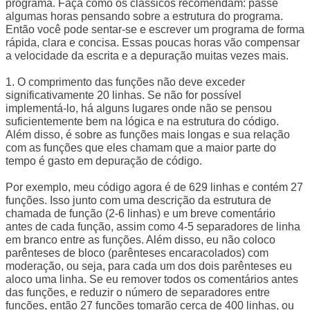
programa. Faça como os clássicos recomendam: passe
algumas horas pensando sobre a estrutura do programa.
Então você pode sentar-se e escrever um programa de forma
rápida, clara e concisa. Essas poucas horas vão compensar
a velocidade da escrita e a depuração muitas vezes mais.
1. O comprimento das funções não deve exceder
significativamente 20 linhas. Se não for possível
implementá-lo, há alguns lugares onde não se pensou
suficientemente bem na lógica e na estrutura do código.
Além disso, é sobre as funções mais longas e sua relação
com as funções que eles chamam que a maior parte do
tempo é gasto em depuração de código.
Por exemplo, meu código agora é de 629 linhas e contém 27
funções. Isso junto com uma descrição da estrutura de
chamada de função (2-6 linhas) e um breve comentário
antes de cada função, assim como 4-5 separadores de linha
em branco entre as funções. Além disso, eu não coloco
parênteses de bloco (parênteses encaracolados) com
moderação, ou seja, para cada um dos dois parênteses eu
aloco uma linha. Se eu remover todos os comentários antes
das funções, e reduzir o número de separadores entre
funções, então 27 funções tomarão cerca de 400 linhas, ou