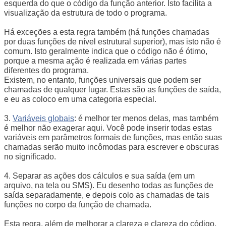
esquerda do que o código da função anterior. Isto facilita a
visualização da estrutura de todo o programa.
Há exceções a esta regra também (há funções chamadas
por duas funções de nível estrutural superior), mas isto não é
comum. Isto geralmente indica que o código não é ótimo,
porque a mesma ação é realizada em várias partes
diferentes do programa.
Existem, no entanto, funções universais que podem ser
chamadas de qualquer lugar. Estas são as funções de saída,
e eu as coloco em uma categoria especial.
3.
Variáveis globais
: é melhor ter menos delas, mas também
é melhor não exagerar aqui. Você pode inserir todas estas
variáveis em parâmetros formais de funções, mas então suas
chamadas serão muito incômodas para escrever e obscuras
no significado.
4. Separar as ações dos cálculos e sua saída (em um
arquivo, na tela ou SMS). Eu desenho todas as funções de
saída separadamente, e depois colo as chamadas de tais
funções no corpo da função de chamada.
Esta regra, além de melhorar a clareza e clareza do código,