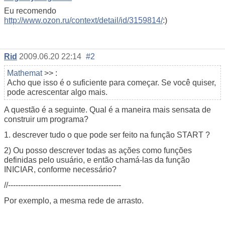
Eu recomendo
http://www.ozon.ru/context/detail/id/3159814/
:)
Rid
2009.06.20 22:14
#2
Mathemat
>> :
Acho que isso é o suficiente para começar. Se você quiser,
pode acrescentar algo mais.
A questão é a seguinte. Qual é a maneira mais sensata de
construir um programa?
1. descrever tudo o que pode ser feito na função START ?
2) Ou posso descrever todas as ações como funções
definidas pelo usuário, e então chamá-las da função
INICIAR, conforme necessário?
//---------------------------------------------
Por exemplo, a mesma rede de arrasto.