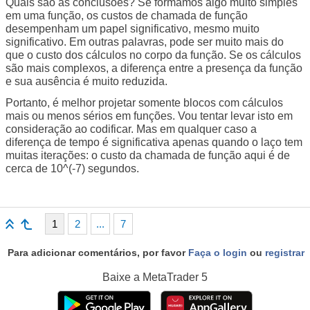
Quais são as conclusões? Se formamos algo muito simples
em uma função, os custos de chamada de função
desempenham um papel significativo, mesmo muito
significativo. Em outras palavras, pode ser muito mais do
que o custo dos cálculos no corpo da função. Se os cálculos
são mais complexos, a diferença entre a presença da função
e sua ausência é muito reduzida.
Portanto, é melhor projetar somente blocos com cálculos
mais ou menos sérios em funções. Vou tentar levar isto em
consideração ao codificar. Mas em qualquer caso a
diferença de tempo é significativa apenas quando o laço tem
muitas iterações: o custo da chamada de função aqui é de
cerca de 10^(-7) segundos.
1
2
...
7
Para adicionar comentários, por favor
Faça o login
ou
registrar
Baixe a
MetaTrader 5