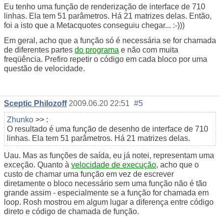
Eu tenho uma função de renderização de interface de 710
linhas. Ela tem 51 parâmetros. Há 21 matrizes delas. Então,
foi a isto que a Metacquotes conseguiu chegar... :-)))
Em geral, acho que a função só é necessária se for chamada
de diferentes partes
do programa
e não com muita
freqüência. Prefiro repetir o código em cada bloco por uma
questão de velocidade.
Sceptic Philozoff
2009.06.20 22:51
#5
Zhunko
>> :
O resultado é uma função de desenho de interface de 710
linhas. Ela tem 51 parâmetros. Há 21 matrizes delas.
Uau. Mas as funções de saída, eu já notei, representam uma
exceção. Quanto à
velocidade de execução
, acho que o
custo de chamar uma função em vez de escrever
diretamente o bloco necessário sem uma função não é tão
grande assim - especialmente se a função for chamada em
loop. Rosh mostrou em algum lugar a diferença entre código
direto e código de chamada de função.