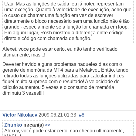
Uau. Mas as funções de saída, eu já notei, representam
uma exceção. Quanto à velocidade de execução, acho que
o custo de chamar uma função em vez de escrever
diretamente o bloco necessário sem uma função não é tão
grande - especialmente se a função for chamada em loop.
Em algum lugar, Rosh mostrou a diferença entre código
direto e código com chamada de função.
Alexei, você pode estar certo, eu não tenho verificado
ultimamente, mas...!
Deve ter havido alguns problemas naqueles dias com o
gerente de memória da MT4 para a Metakvot. Então, tendo
retirado todas as funções utilizadas para calcular índices,
fiquei muito surpreso com o resultado! A velocidade de
cálculo aumentou 5 vezes e o consumo de memória
diminuiu 3 vezes!!!!
Victor Nikolaev
2009.06.21 01:33
#8
Zhunko
писал(а)
>>
Alexey, você pode estar certo, não checou ultimamente,