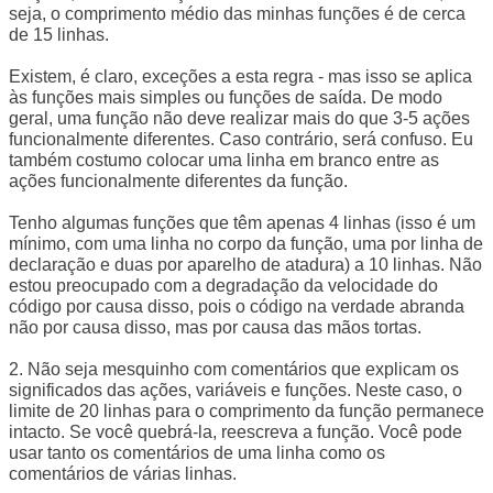
seja, o comprimento médio das minhas funções é de cerca
de 15 linhas.
Existem, é claro, exceções a esta regra - mas isso se aplica
às funções mais simples ou funções de saída. De modo
geral, uma função não deve realizar mais do que 3-5 ações
funcionalmente diferentes. Caso contrário, será confuso. Eu
também costumo colocar uma linha em branco entre as
ações funcionalmente diferentes da função.
Tenho algumas funções que têm apenas 4 linhas (isso é um
mínimo, com uma linha no corpo da função, uma por linha de
declaração e duas por aparelho de atadura) a 10 linhas. Não
estou preocupado com a degradação da velocidade do
código por causa disso, pois o código na verdade abranda
não por causa disso, mas por causa das mãos tortas.
2. Não seja mesquinho com comentários que explicam os
significados das ações, variáveis e funções. Neste caso, o
limite de 20 linhas para o comprimento da função permanece
intacto. Se você quebrá-la, reescreva a função. Você pode
usar tanto os comentários de uma linha como os
comentários de várias linhas.