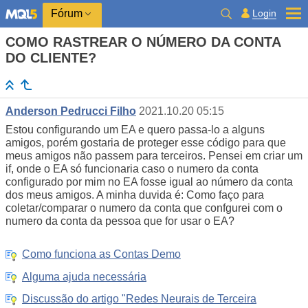
Login
Fórum
COMO RASTREAR O NÚMERO DA CONTA
DO CLIENTE?
Anderson Pedrucci Filho
2021.10.20 05:15
Estou configurando um EA e quero passa-lo a alguns
amigos, porém gostaria de proteger esse código para que
meus amigos não passem para terceiros. Pensei em criar um
if, onde o EA só funcionaria caso o numero da conta
configurado por mim no EA fosse igual ao número da conta
dos meus amigos. A minha duvida é: Como faço para
coletar/comparar o numero da conta que confgurei com o
numero da conta da pessoa que for usar o EA?
Como funciona as Contas Demo
Alguma ajuda necessária
Discussão do artigo "Redes Neurais de Terceira