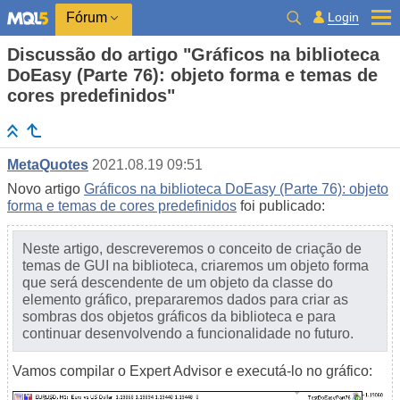
Login
Fórum
Discussão do artigo "Gráficos na biblioteca
DoEasy (Parte 76): objeto forma e temas de
cores predefinidos"
MetaQuotes
2021.08.19 09:51
Novo artigo
Gráficos na biblioteca DoEasy (Parte 76): objeto
forma e temas de cores predefinidos
foi publicado:
Neste artigo, descreveremos o conceito de criação de
temas de GUI na biblioteca, criaremos um objeto forma
que será descendente de um objeto da classe do
elemento gráfico, prepararemos dados para criar as
sombras dos objetos gráficos da biblioteca e para
continuar desenvolvendo a funcionalidade no futuro.
Vamos compilar o Expert Advisor e executá-lo no gráfico: