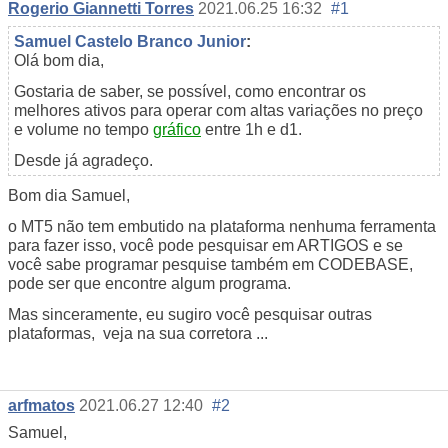
Rogerio Giannetti Torres
2021.06.25 16:32
#1
Samuel Castelo Branco Junior
:
Olá bom dia,
Gostaria de saber, se possível, como encontrar os
melhores ativos para operar com altas variações no preço
e volume no tempo
gráfico
entre 1h e d1.
Desde já agradeço.
Bom dia Samuel,
o MT5 não tem embutido na plataforma nenhuma ferramenta
para fazer isso, você pode pesquisar em ARTIGOS e se
você sabe programar pesquise também em CODEBASE,
pode ser que encontre algum programa.
Mas sinceramente, eu sugiro você pesquisar outras
plataformas, veja na sua corretora ...
arfmatos
2021.06.27 12:40
#2
Samuel,