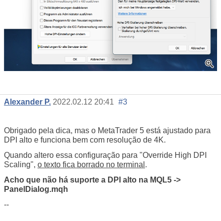
Alexander P.
2022.02.12 20:41
#3
Obrigado pela dica, mas o MetaTrader 5 está ajustado para
DPI alto e funciona bem com resolução de 4K.
Quando altero essa configuração para "Override High DPI
Scaling",
o texto fica borrado no terminal
.
Acho que não há suporte a DPI alto na MQL5 ->
PanelDialog.mqh
--