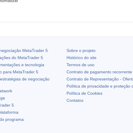
utomatizar
 negociação
MetaTrader 5
Sobre o projeto
zações do
MetaTrader 5
Histórico do site
ementações e tecnologia
Termos de uso
io para
MetaTrader 5
Contrato de pagamento recorrente
estratégias de negociação
Contrato de Representação - Ofert
Política de privacidade e proteção
etwork
Política de Cookies
rge
Contatos
rader 5
plataforma
 do programa