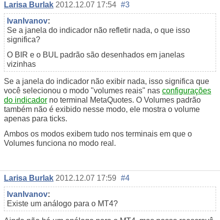
Larisa Burlak
2012.12.07 17:54
#3
IvanIvanov
:
Se a janela do indicador não refletir nada, o que isso
significa?
O BIR e o BUL padrão são desenhados em janelas
vizinhas
Se a janela do indicador não exibir nada, isso significa que
você selecionou o modo "volumes reais" nas
configurações
do indicador
no terminal MetaQuotes. O Volumes padrão
também não é exibido nesse modo, ele mostra o volume
apenas para ticks.
Ambos os modos exibem tudo nos terminais em que o
Volumes funciona no modo real.
Larisa Burlak
2012.12.07 17:59
#4
IvanIvanov
:
Existe um análogo para o MT4?