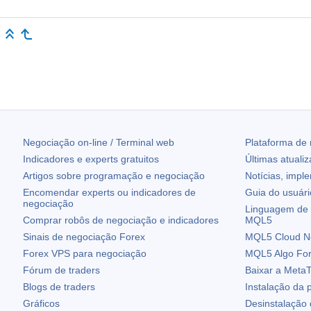
Negociação on-line / Terminal web
Plataforma de
Indicadores e experts gratuitos
Últimas atuali
Artigos sobre programação e negociação
Notícias, impl
Encomendar experts ou indicadores de
Guia do usuár
negociação
Linguagem de 
Comprar robôs de negociação e indicadores
MQL5
Sinais de negociação Forex
MQL5 Cloud N
Forex VPS para negociação
MQL5 Algo Fo
Fórum de traders
Baixar a
MetaT
Blogs de traders
Instalação da 
Gráficos
Desinstalação