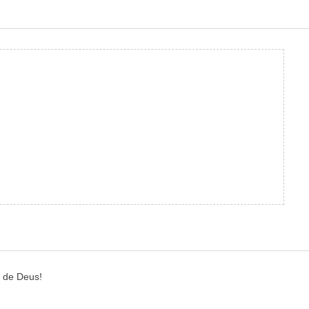
r de Deus!