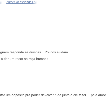
ro
Aumentar as vendas no
nguém responde às dúvidas... Poucos ajudam...
 e dar um reset na raça humana...
icitar um deposito pra poder devolver tudo junto e ele fazer.... pelo amo