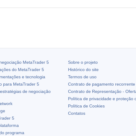
 negociação
MetaTrader 5
Sobre o projeto
zações do
MetaTrader 5
Histórico do site
ementações e tecnologia
Termos de uso
io para
MetaTrader 5
Contrato de pagamento recorrente
estratégias de negociação
Contrato de Representação - Ofert
Política de privacidade e proteção
etwork
Política de Cookies
rge
Contatos
rader 5
plataforma
 do programa