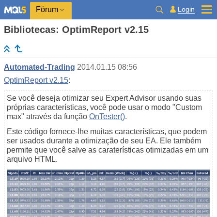
Login
Fórum
Bibliotecas: OptimReport v2.15
Automated-Trading
2014.01.15 08:56
OptimReport v2.15
:
Se você deseja otimizar seu Expert Advisor usando suas
próprias características, você pode usar o modo "Custom
max" através da função
OnTester()
.
Este código fornece-lhe muitas características, que podem
ser usados ​​durante a otimização de seu EA. Ele também
permite que você salve as caraterísticas otimizadas em um
arquivo HTML.