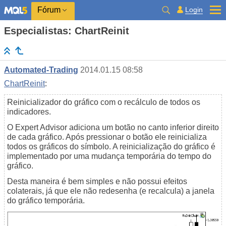
Login
Fórum
Especialistas: ChartReinit
Automated-Trading
2014.01.15 08:58
ChartReinit
:
Reinicializador do gráfico com o recálculo de todos os
indicadores.
O Expert Advisor adiciona um botão no canto inferior direito
de cada gráfico. Após pressionar o botão ele reinicializa
todos os gráficos do símbolo. A reinicialização do gráfico é
implementado por uma mudança temporária do tempo do
gráfico.
Desta maneira é bem simples e não possui efeitos
colaterais, já que ele não redesenha (e recalcula) a janela
do gráfico temporária.