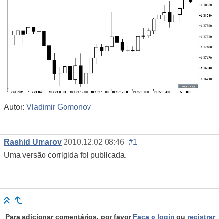
Autor:
Vladimir Gomonov
Rashid Umarov
2010.12.02 08:46
#1
Uma versão corrigida foi publicada.
Para adicionar comentários, por favor
Faça o login
ou
registrar