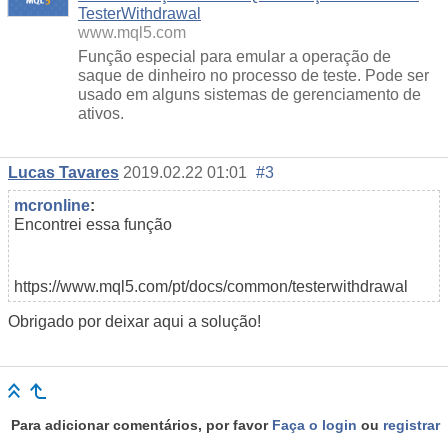
TesterWithdrawal
www.mql5.com
Função especial para emular a operação de
saque de dinheiro no processo de teste. Pode ser
usado em alguns sistemas de gerenciamento de
ativos.
Lucas Tavares
2019.02.22 01:01
#3
mcronline
:
Encontrei essa função
https://www.mql5.com/pt/docs/common/testerwithdrawal
Obrigado por deixar aqui a solução!
Para adicionar comentários, por favor
Faça o login
ou
registrar