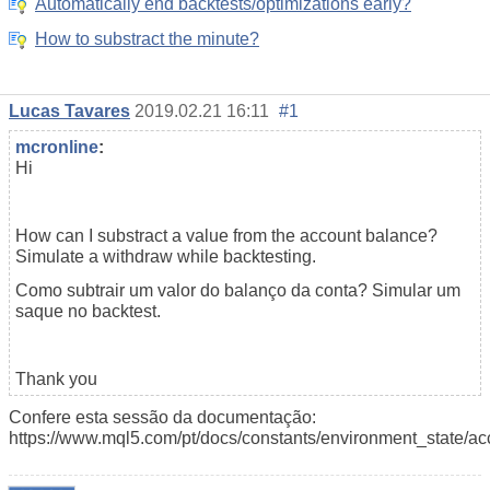
Automatically end backtests/optimizations early?
How to substract the minute?
Lucas Tavares
2019.02.21 16:11
#1
mcronline
:
Hi
How can I substract a value from the account balance?
Simulate a withdraw while backtesting.
Como subtrair um valor do balanço da conta? Simular um
saque no backtest.
Thank you
Confere esta sessão da documentação:
https://www.mql5.com/pt/docs/constants/environment_state/ac