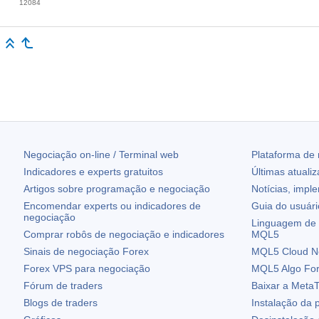
12084
Negociação on-line / Terminal web
Plataforma de
Indicadores e experts gratuitos
Últimas atuali
Artigos sobre programação e negociação
Notícias, impl
Encomendar experts ou indicadores de
Guia do usuár
negociação
Linguagem de 
Comprar robôs de negociação e indicadores
MQL5
Sinais de negociação Forex
MQL5 Cloud N
Forex VPS para negociação
MQL5 Algo Fo
Fórum de traders
Baixar a
MetaT
Blogs de traders
Instalação da 