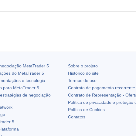
 negociação
MetaTrader 5
Sobre o projeto
zações do
MetaTrader 5
Histórico do site
ementações e tecnologia
Termos de uso
io para
MetaTrader 5
Contrato de pagamento recorrente
estratégias de negociação
Contrato de Representação - Ofert
Política de privacidade e proteção
etwork
Política de Cookies
rge
Contatos
rader 5
plataforma