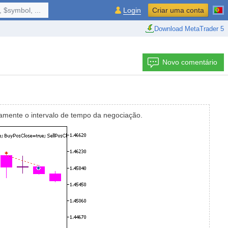
 $symbol, ...
Login
Criar uma conta
Download MetaTrader 5
Novo comentário
amente o intervalo de tempo da negociação.