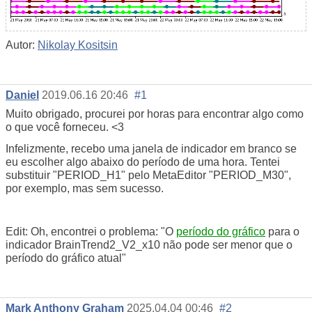
Autor:
Nikolay Kositsin
Daniel
2019.06.16 20:46
#1
Muito obrigado, procurei por horas para encontrar algo como
o que você forneceu. <3
Infelizmente, recebo uma janela de indicador em branco se
eu escolher algo abaixo do período de uma hora. Tentei
substituir "PERIOD_H1" pelo MetaEditor "PERIOD_M30",
por exemplo, mas sem sucesso.
Edit: Oh, encontrei o problema: "O
período do gráfico
para o
indicador BrainTrend2_V2_x10 não pode ser menor que o
período do gráfico atual"
Mark Anthony Graham
2025.04.04 00:46
#2