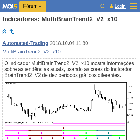
Login
Fórum
Indicadores: MultiBrainTrend2_V2_x10
Automated-Trading
2018.10.04 11:30
MultiBrainTrend2_V2_x10
:
O indicador MultiBrainTrend2_V2_x10 mostra informações
sobre as tendências atuais, usando as cores do indicador
BrainTrend2_V2 de dez períodos gráficos diferentes.