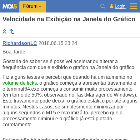
Login
Fórum
Velocidade na Exibição na Janela do Gráfico
RichardsonLC
2018.06.15 23:24
Boa Tarde,
Gostaria de saber se é possível acelerar ou alterar a
frequência com que é exibido o gráfico na Janela do gráfico.
Fiz alguns testes e percebi que quando há um aumento no
volume de ticks
, o gráfico começa a apresentar travamento e
o terminal64.exe começa a consumir muito processamento
(em torno de 50%, observado no TaskManager do Windows).
Este travamento pode deixar o gráfico estático por até alguns
minutos. Nestes casos, se simplesmente minimizar por
alguns segundos o MT5 e maximizá-lo, percebo que o
processamento diminui e o gráfico já está plotado
corretamente.