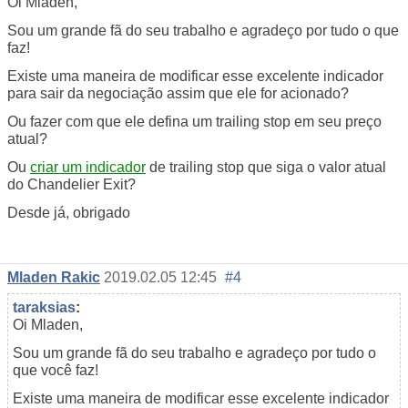
Oi Mladen,
Sou um grande fã do seu trabalho e agradeço por tudo o que
faz!
Existe uma maneira de modificar esse excelente indicador
para sair da negociação assim que ele for acionado?
Ou fazer com que ele defina um trailing stop em seu preço
atual?
Ou
criar um indicador
de trailing stop que siga o valor atual
do Chandelier Exit?
Desde já, obrigado
Mladen Rakic
2019.02.05 12:45
#4
taraksias
:
Oi Mladen,
Sou um grande fã do seu trabalho e agradeço por tudo o
que você faz!
Existe uma maneira de modificar esse excelente indicador