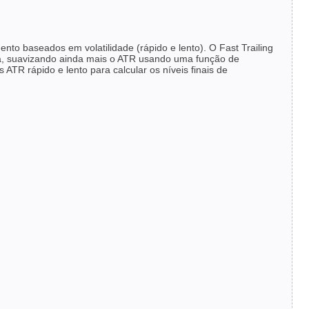
nto baseados em volatilidade (rápido e lento). O Fast Trailing
da, suavizando ainda mais o ATR usando uma função de
ATR rápido e lento para calcular os níveis finais de