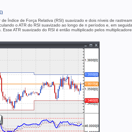
E)
e Índice de Força Relativa (RSI) suavizado e dois níveis de rastreame
alculando o ATR do RSI suavizado ao longo de n períodos e, em segui
. Esse ATR suavizado do RSI é então multiplicado pelos multiplicadores 