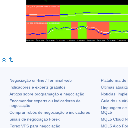
Negociação on-line / Terminal web
Plataforma de
Indicadores e experts gratuitos
Últimas atuali
Artigos sobre programação e negociação
Notícias, impl
Encomendar experts ou indicadores de
Guia do usuár
negociação
Linguagem de 
Comprar robôs de negociação e indicadores
MQL5
Sinais de negociação Forex
MQL5 Cloud N
Forex VPS para negociação
MQL5 Algo Fo