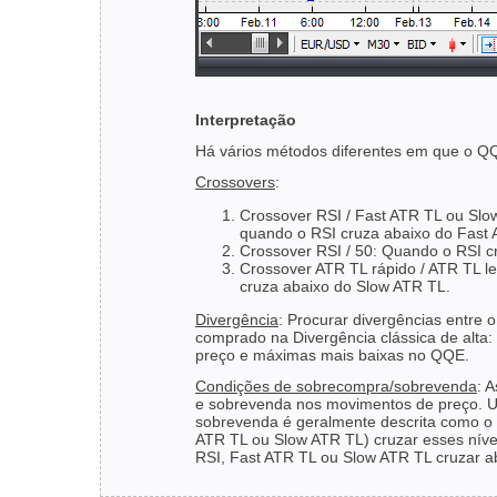
Interpretação
Há vários métodos diferentes em que o QQ
Crossovers
:
Crossover RSI / Fast ATR TL ou Slo
quando o RSI cruza abaixo do Fast
Crossover RSI / 50: Quando o RSI cr
Crossover ATR TL rápido / ATR TL l
cruza abaixo do Slow ATR TL.
Divergência
: Procurar divergências entre 
comprado na Divergência clássica de alta:
preço e máximas mais baixas no QQE.
Condições de sobrecompra/sobrevenda
: 
e sobrevenda nos movimentos de preço. U
sobrevenda é geralmente descrita como o
ATR TL ou Slow ATR TL) cruzar esses níve
RSI, Fast ATR TL ou Slow ATR TL cruzar ab