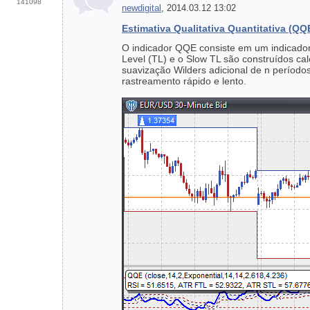
141098
newdigital
, 2014.03.12 13:02
Estimativa Qualitativa Quantitativa (QQ
O indicador QQE consiste em um indicador d
Level (TL) e o Slow TL são construídos c
suavização Wilders adicional de n períodos
rastreamento rápido e lento.