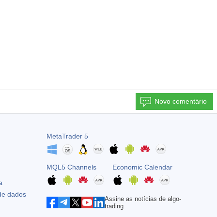
Novo comentário
MetaTrader 5
MQL5 Channels
Economic Calendar
a
 de dados
Assine as notícias de algo-
trading