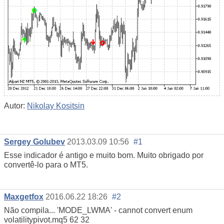
Autor:
Nikolay Kositsin
Sergey Golubev
2013.03.09 10:56
#1
Esse indicador é antigo e muito bom. Muito obrigado por
convertê-lo para o MT5.
Maxgetfox
2016.06.22 18:26
#2
Não compila... 'MODE_LWMA' - cannot convert enum
volatilitypivot.mq5
62
32