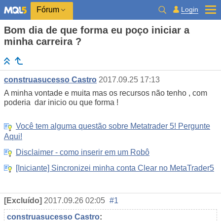
Login
Fórum
Bom dia de que forma eu poço iniciar a
minha carreira ?
construasucesso Castro
2017.09.25 17:13
A minha vontade e muita mas os recursos não tenho , com
poderia dar inicio ou que forma !
Você tem alguma questão sobre Metatrader 5! Pergunte
Aqui!
Disclaimer - como inserir em um Robô
[Iniciante] Sincronizei minha conta Clear no MetaTrader5
[Excluído]
2017.09.26 02:05
#1
construasucesso Castro
: