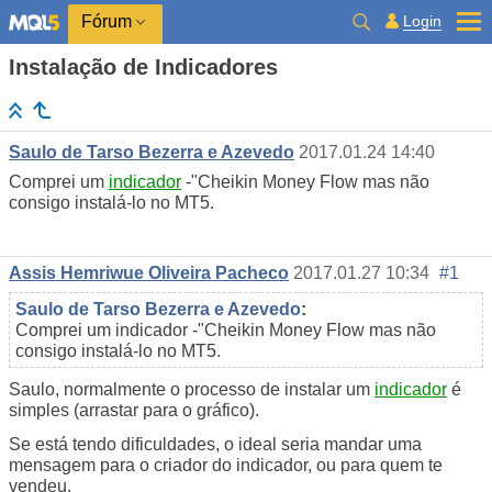
Login
Fórum
Instalação de Indicadores
Saulo de Tarso Bezerra e Azevedo
2017.01.24 14:40
Comprei um
indicador
-"Cheikin Money Flow mas não
consigo instalá-lo no MT5.
Assis Hemriwue Oliveira Pacheco
2017.01.27 10:34
#1
Saulo de Tarso Bezerra e Azevedo
:
Comprei um indicador -"Cheikin Money Flow mas não
consigo instalá-lo no MT5.
Saulo, normalmente o processo de instalar um
indicador
é
simples (arrastar para o gráfico).
Se está tendo dificuldades, o ideal seria mandar uma
mensagem para o criador do indicador, ou para quem te
vendeu.