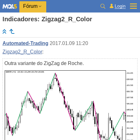
Login
Fórum
Indicadores: Zigzag2_R_Color
Automated-Trading
2017.01.09 11:20
Zigzag2_R_Color
:
Outra variante do ZigZag de Roche.