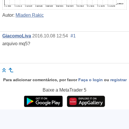
Autor:
Mladen Rakic
GiacomoLiva
2016.10.08 12:54
#1
arquivo mq5?
Para adicionar comentários, por favor
Faça o login
ou
registrar
Baixe a
MetaTrader 5